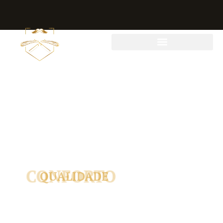
BARBEARIA DOM FRATELLO
CONFORTO
EM MOEMA